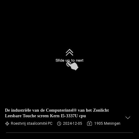
De industriële van de Computerintel® van het Zonlicht
Leesbare Touche screen Kern I5-3337U cpu
Roestvrij staalcomité PC
2024-12-05
1905 Meningen