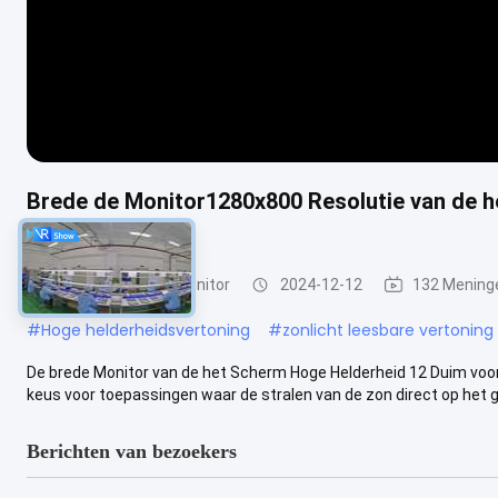
Brede de Monitor1280x800 Resolutie van de 
Openluchtkiosk
Hoge Helderheidsmonitor
2024-12-12
132 Mening
#
Hoge helderheidsvertoning
#
zonlicht leesbare vertoning
De brede Monitor van de het Scherm Hoge Helderheid 12 Duim voor
keus voor toepassingen waar de stralen van de zon direct op het ge
Berichten van bezoekers