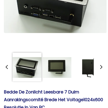
Bedde De Zonlicht Leesbare 7 Duim
Aanrakingscomité Brede Het Voltage1024x600
Resolutie In Van PC