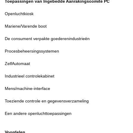
Toepassingen van Ingebedde Aanrakingscomité PC
Openluchtkiosk
Mariene/Varende boot
De consument verpakte goederenindustrieën
Procesbeheersingssystemen
ZelfAutomaat
Industrieel controlekabinet
Mens/machine-interface
Toeziende controle en gegevensverzameling
Een andere openluchttoepassingen
Voordelen