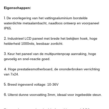
Eigenschappen:
1.
De voorlegering van het vattingsaluminium borstelde
waterdichte metaalambacht, naadloos ontwerp en voorpaneel
IP65.
2.
Industrieel LCD paneel met brede het bekijken hoek, hoge
helderheid 1000nits, leesbaar zonlicht.
3.
Keur het paneel van de multipuntenpcap aanraking, hoge
gevoelig en snel-reactie goed.
4.
Hoge prestatiesmotherboard, de ononderbroken verrichting
van 7x24.
5.
Breed ingevoerd voltage: 10-36V
6.
Uiterst dunne voorvatting 3mm, ideaal voor ingebedde steun.