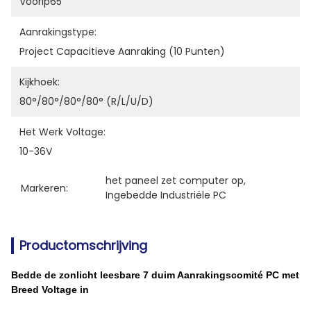
Voorip65
Aanrakingstype:
Project Capacitieve Aanraking (10 Punten)
Kijkhoek:
80°/80°/80°/80° (R/L/U/D)
Het Werk Voltage:
10-36V
het paneel zet computer op
, 
Markeren:
Ingebedde Industriële PC
Productomschrijving
Bedde de zonlicht leesbare 7 duim Aanrakingscomité PC met
Breed Voltage in