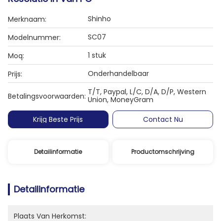
Shinho
Merknaam:
SC07
Modelnummer:
1 stuk
Moq:
Onderhandelbaar
Prijs:
T/T, Paypal, L/C, D/A, D/P, Western
Betalingsvoorwaarden:
Union, MoneyGram
Krijg Beste Prijs
Contact Nu
Detailinformatie
Productomschrijving
Detailinformatie
Plaats Van Herkomst: