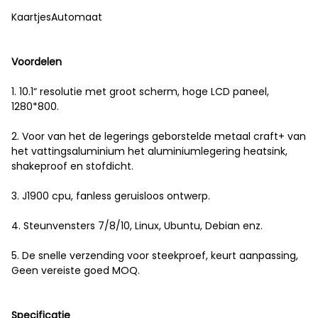
KaartjesAutomaat
Voordelen
1. 10.1“ resolutie met groot scherm, hoge LCD paneel,
1280*800.
2. Voor van het de legerings geborstelde metaal craft+ van
het vattingsaluminium het aluminiumlegering heatsink,
shakeproof en stofdicht.
3. J1900 cpu, fanless geruisloos ontwerp.
4. Steunvensters 7/8/10, Linux, Ubuntu, Debian enz.
5. De snelle verzending voor steekproef, keurt aanpassing,
Geen vereiste goed MOQ.
Specificatie