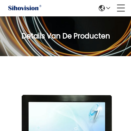
Details Van De Producten