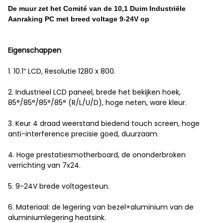
De muur zet het Comité van de 10,1 Duim Industriële
Aanraking PC met breed voltage 9-24V op
Eigenschappen
1. 10.1“ LCD, Resolutie 1280 x 800.
2. Industrieel LCD paneel, brede het bekijken hoek,
85°/85°/85°/85° (R/L/U/D), hoge neten, ware kleur.
3. Keur 4 draad weerstand biedend touch screen, hoge
anti-interference precisie goed, duurzaam.
4. Hoge prestatiesmotherboard, de ononderbroken
verrichting van 7x24.
5. 9-24V brede voltagesteun.
6. Materiaal: de legering van bezel+aluminium van de
aluminiumlegering heatsink.