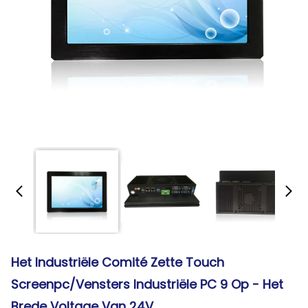
Het Industriële Comité Zette Touch
Screenpc/Vensters Industriële PC 9 Op - Het
Brede Voltage Van 24V