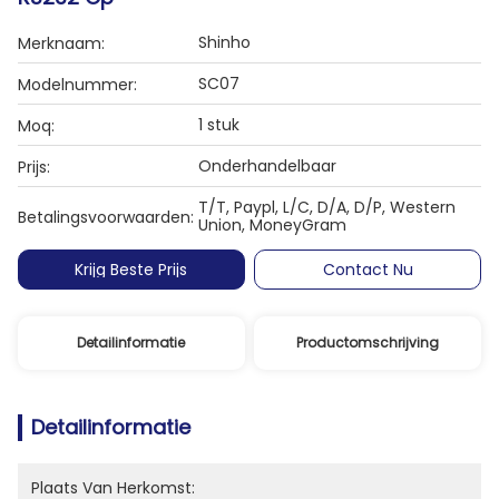
Shinho
Merknaam:
SC07
Modelnummer:
1 stuk
Moq:
Onderhandelbaar
Prijs:
T/T, Paypl, L/C, D/A, D/P, Western
Betalingsvoorwaarden:
Union, MoneyGram
Krijg Beste Prijs
Contact Nu
Detailinformatie
Productomschrijving
Detailinformatie
Plaats Van Herkomst: