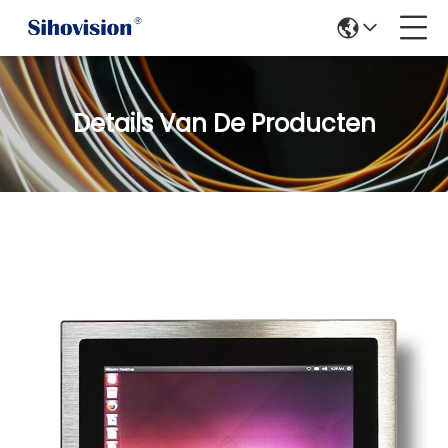
Details Van De Producten