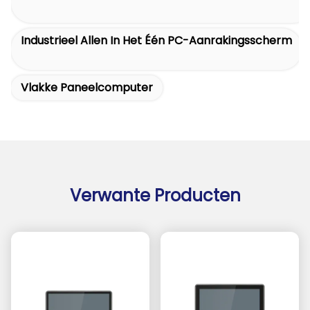
Industrieel Allen In Het Één PC-Aanrakingsscherm
Vlakke Paneelcomputer
Verwante Producten