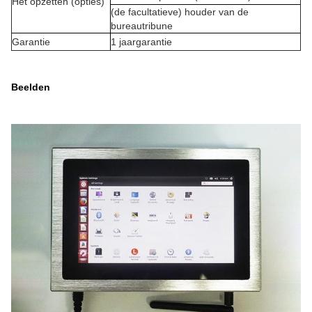
Het opzetten (opties)
(de facultatieve) houder van de
bureautribune
Garantie
1 jaargarantie
Beelden