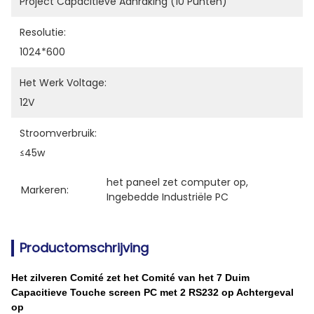
Project Capacitieve Aanraking (10 Punten)
Resolutie:
1024*600
Het Werk Voltage:
12V
Stroomverbruik:
≤45w
het paneel zet computer op
, 
Markeren:
Ingebedde Industriële PC
Productomschrijving
Het zilveren Comité zet het Comité van het 7 Duim
Capacitieve Touche screen PC met 2 RS232 op Achtergeval
op