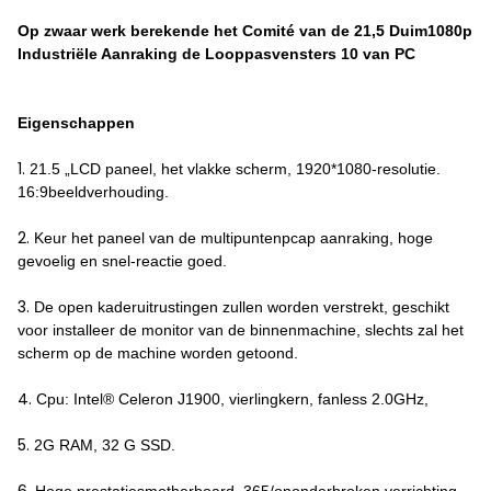
Op zwaar werk berekende het Comité van de 21,5 Duim1080p
Industriële Aanraking de Looppasvensters 10 van PC
Eigenschappen
1.
21.5 „LCD paneel, het vlakke scherm, 1920*1080-resolutie.
16:9beeldverhouding.
2.
Keur het paneel van de multipuntenpcap aanraking, hoge
gevoelig en snel-reactie goed.
3.
De open kaderuitrustingen zullen worden verstrekt, geschikt
voor installeer de monitor van de binnenmachine, slechts zal het
scherm op de machine worden getoond.
4.
Cpu: Intel® Celeron J1900, vierlingkern, fanless 2.0GHz,
5.
2G RAM, 32 G SSD.