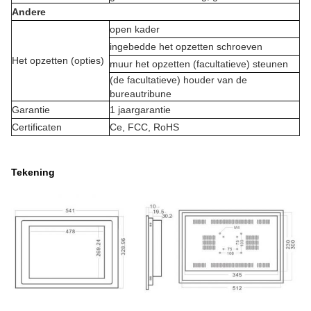
Andere
open kader
ingebedde het opzetten schroeven
Het opzetten (opties)
muur het opzetten (facultatieve) steunen
(de facultatieve) houder van de
bureautribune
Garantie
1 jaargarantie
Certificaten
Ce, FCC, RoHS
Tekening