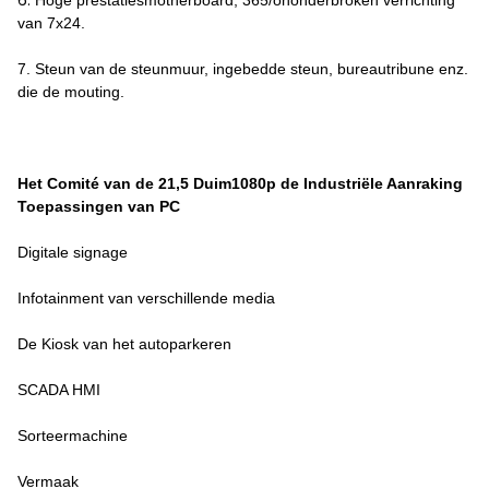
6.
Hoge prestatiesmotherboard, 365/ononderbroken verrichting
van 7x24.
7. Steun van de steunmuur, ingebedde steun, bureautribune enz.
die de mouting.
Het Comité van de 21,5 Duim1080p de Industriële Aanraking
Toepassingen van PC
Digitale signage
Infotainment van verschillende media
De Kiosk van het autoparkeren
SCADA HMI
Sorteermachine
Vermaak