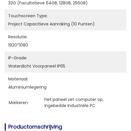
32G (facultatieve 64GB, 128GB, 256GB)
Touchscreen Type:
Project Capacitieve Aanraking (10 Punten)
Resolutie:
1920*1080
IP-Grade:
Waterdicht Voorpaneel IP65
Materiaal:
Aluminiumlegering
het paneel zet computer op
, 
Markeren:
Ingebedde Industriële PC
Productomschrijving