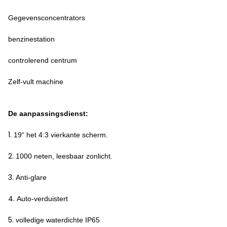
Gegevensconcentrators
benzinestation
controlerend centrum
Zelf-vult machine
De aanpassingsdienst:
1.
19“ het 4:3 vierkante scherm.
2.
1000 neten, leesbaar zonlicht.
3.
Anti-glare
4.
Auto-verduistert
5.
volledige waterdichte IP65