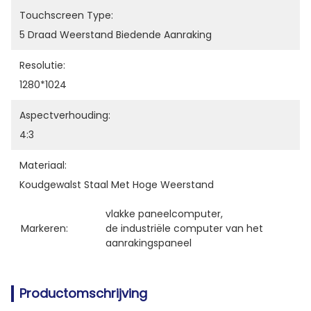
Touchscreen Type:
5 Draad Weerstand Biedende Aanraking
Resolutie:
1280*1024
Aspectverhouding:
4:3
Materiaal:
Koudgewalst Staal Met Hoge Weerstand
vlakke paneelcomputer
, 
Markeren:
de industriële computer van het 
aanrakingspaneel
Productomschrijving