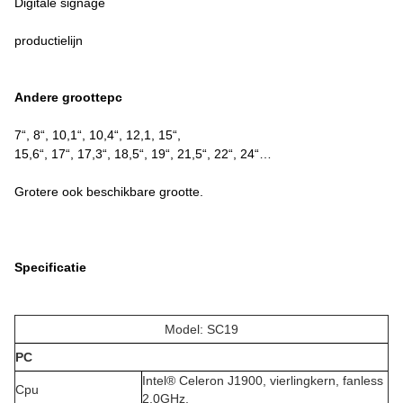
Digitale signage
productielijn
Andere groottepc
7“, 8“, 10,1“, 10,4“, 12,1, 15“,
15,6“, 17“, 17,3“, 18,5“, 19“, 21,5“, 22“, 24“…
Grotere ook beschikbare grootte.
Specificatie
Model: SC19
PC
Intel® Celeron J1900, vierlingkern, fanless
Cpu
2.0GHz,