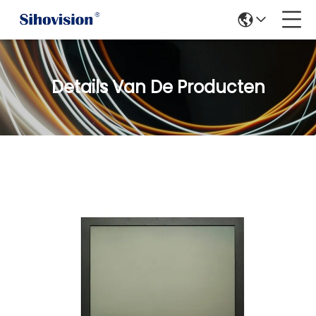
Details Van De Producten