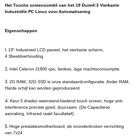
Het Touche screencomité van het 19 Duim4:3 Vierkante
Industriële PC Linux voor Automatisering
Eigenschappen
1.
19“ Industrieel LCD paneel, het vierkante scherm,
4:3beeldverhouding.
2.
Intel Celeron J1900 cpu, fanless, lage machtsconsumptie.
3.
2G RAM, 32G SSD is onze standaardconfiguratie. Ander RAM,
Harde schijf kan worden geproduceerd.
4.
Keur 5 draden weerstand biedend touch screen, hoge anti-
interference precisie goed, duurzaam. (De Capacitieve
aanraking, Infrared raakt facultatief).
5.
Hoge prestatiesmotherboard, de ononderbroken verrichting
van 7x24.