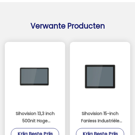
Verwante Producten
Sihovision 13,3 inch
Sihovision 15-inch
500nit Hoge
Fanless Industriële
Helderheid 10-punts
Touch Panel PC met
Krijg Beste Prijs
Krijg Beste Prijs