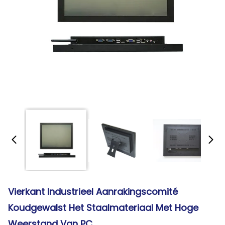
Vierkant Industrieel Aanrakingscomité
Koudgewalst Het Staalmateriaal Met Hoge
Weerstand Van PC