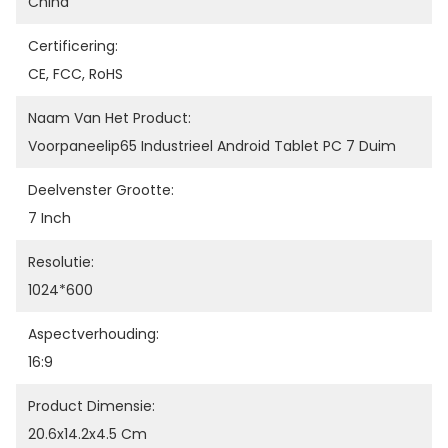
China
Certificering:
CE, FCC, RoHS
Naam Van Het Product:
Voorpaneelip65 Industrieel Android Tablet PC 7 Duim
Deelvenster Grootte:
7 Inch
Resolutie:
1024*600
Aspectverhouding:
16:9
Product Dimensie:
20.6x14.2x4.5 Cm