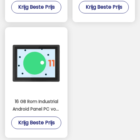
Tablet Water- en
tablet met 16 GB Rom
Krijg Beste Prijs
Krijg Beste Prijs
stofbestendig met 16
en RS485
GB Rom
16 GB Rom Industrial
Android Panel PC voor
gebruik in industriële
Krijg Beste Prijs
omgevingen