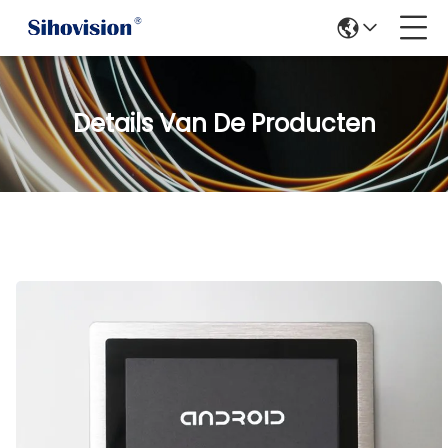
Details Van De Producten