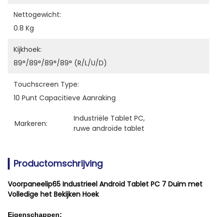
Nettogewicht:
0.8 Kg
Kijkhoek:
89°/89°/89°/89° (R/L/U/D)
Touchscreen Type:
10 Punt Capacitieve Aanraking
Industriële Tablet PC
, 
Markeren:
ruwe androïde tablet
Productomschrijving
Voorpaneelip65 Industrieel Android Tablet PC 7 Duim met
Volledige het Bekijken Hoek
Eigenschappen: