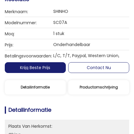
SHINHO
Merknaam:
SC07A
Modelnummer:
1 stuk
Moq:
Onderhandelbaar
Prijs:
L/C, T/T, Paypal, Western Union,
Betalingsvoorwaarden:
Krijg Beste Prijs
Contact Nu
Detailinformatie
Productomschrijving
Detailinformatie
Plaats Van Herkomst: