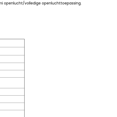
mi openlucht/volledige openluchttoepassing.