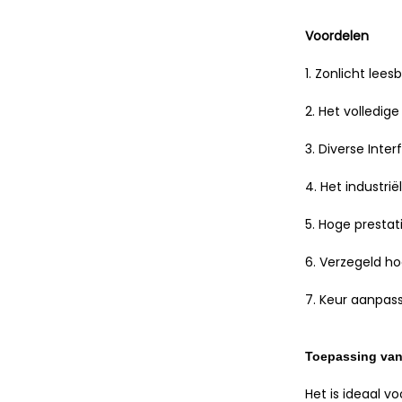
Voordelen
1. Zonlicht le
2. Het volledig
3. Diverse Inte
4. Het industri
5. Hoge presta
6. Verzegeld ho
7. Keur aanpas
Toepassing van 
Het is ideaal v