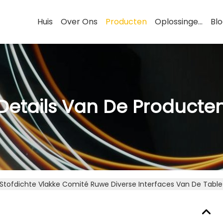
Huis
Over Ons
Producten
Oplossingen
Bl
Details Van De Producte
Stofdichte Vlakke Comité Ruwe Diverse Interfaces Van De Tabl