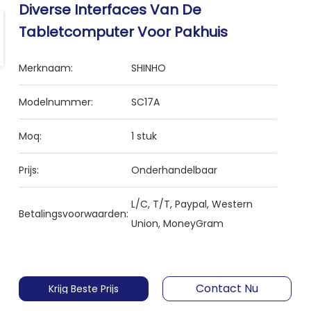
Diverse Interfaces Van De
Tabletcomputer Voor Pakhuis
Merknaam:
SHINHO
Modelnummer:
SC17A
Moq:
1 stuk
Prijs:
Onderhandelbaar
L/C, T/T, Paypal, Western
Betalingsvoorwaarden:
Union, MoneyGram
Contact Nu
Krijg Beste Prijs