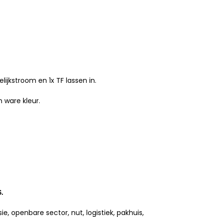
ijkstroom en 1x TF lassen in.
 ware kleur.
.
, openbare sector, nut, logistiek, pakhuis,