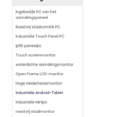
ingebedde PC van het
aanrakingspaneel
Roestvrij staalcomité PC
Industriële Touch Panel PC
ip65 paneelpc
Touch screenmonitor
waterdichte aanrakingsmonitor
Open Frame LCD-monitor
Hoge Helderheidsmonitor
Industriële Android-Tablet
Industriële Minipc
roestvrij staalmonitor