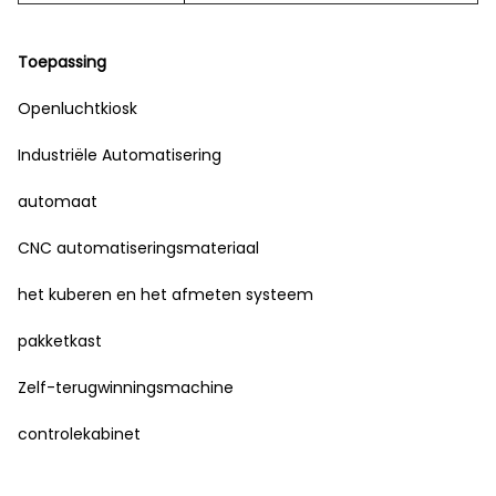
Toepassing
Openluchtkiosk
Industriële Automatisering
automaat
CNC automatiseringsmateriaal
het kuberen en het afmeten systeem
pakketkast
Zelf-terugwinningsmachine
controlekabinet