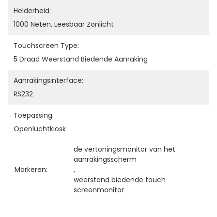
Helderheid:
1000 Neten, Leesbaar Zonlicht
Touchscreen Type:
5 Draad Weerstand Biedende Aanraking
Aanrakingsinterface:
RS232
Toepassing:
Openluchtkiosk
de vertoningsmonitor van het 
aanrakingsscherm
Markeren:
, 
weerstand biedende touch 
screenmonitor