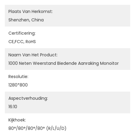
Plaats Van Herkomst:
Shenzhen, China
Certificering:
CE,FCC, RoHS
Naam Van Het Product:
1000 Neten Weerstand Biedende Aanraking Monoitor
Resolutie:
1280*800
Aspectverhouding:
16:10
Kijkhoek:
80°/80°/80°/80° (R/L/U/D)