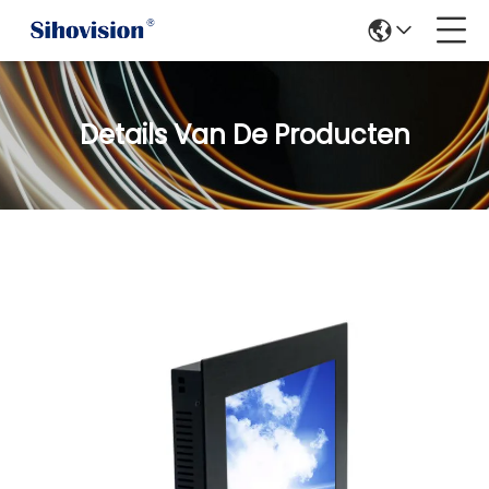
Details Van De Producten