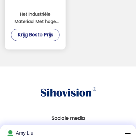
Het industriële
Materiaal Met hoge
weerstand van het de
Krijg Beste Prijs
Monitor Koudgewalste
Staal van de Touch
screenvertoning
Sociale media
Amy Liu