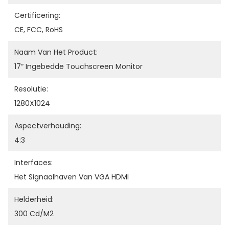
Certificering:
CE, FCC, RoHS
Naam Van Het Product:
17“ Ingebedde Touchscreen Monitor
Resolutie:
1280X1024
Aspectverhouding:
4:3
Interfaces:
Het Signaalhaven Van VGA HDMI
Helderheid:
300 Cd/m2