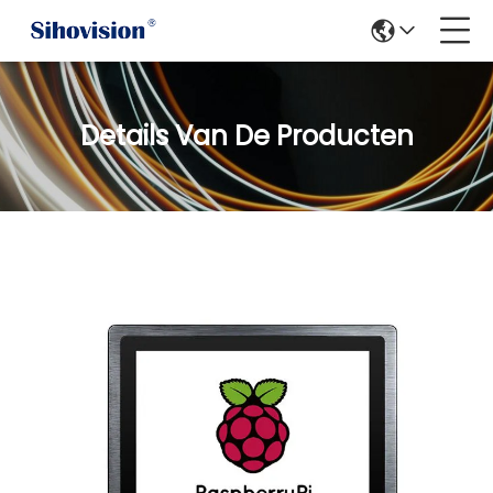
Details Van De Producten