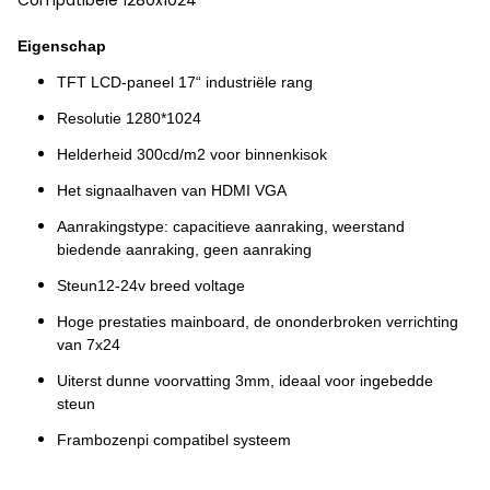
Compatibele 1280x1024
Eigenschap
TFT LCD-paneel 17“ industriële rang
Resolutie 1280*1024
Helderheid 300cd/m2 voor binnenkisok
Het signaalhaven van HDMI VGA
Aanrakingstype: capacitieve aanraking, weerstand
biedende aanraking, geen aanraking
Steun12-24v breed voltage
Hoge prestaties mainboard, de ononderbroken verrichting
van 7x24
Uiterst dunne voorvatting 3mm, ideaal voor ingebedde
steun
Frambozenpi compatibel systeem