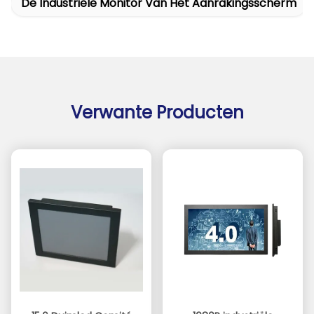
De Industriële Monitor Van Het Aanrakingsscherm
Verwante Producten