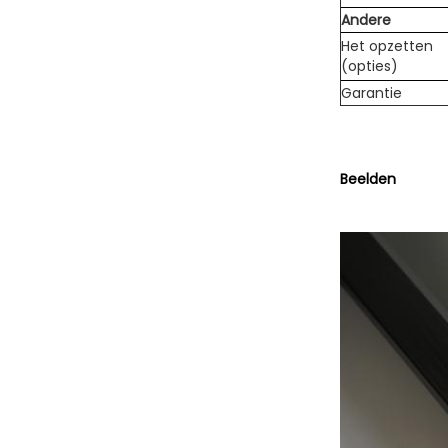
Andere
Het opzetten
(opties)
Garantie
Beelden