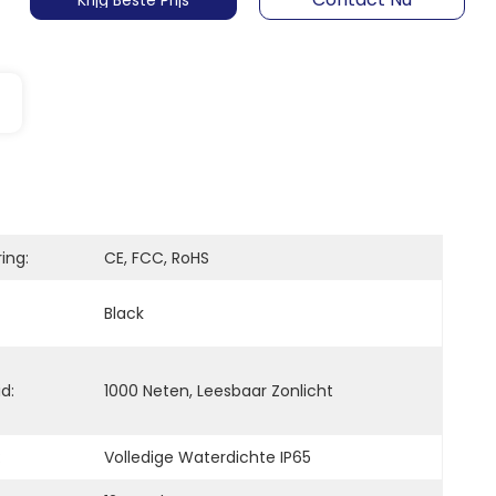
Krijg Beste Prijs
ring:
CE, FCC, RoHS
Black
d:
1000 Neten, Leesbaar Zonlicht
:
Volledige Waterdichte IP65