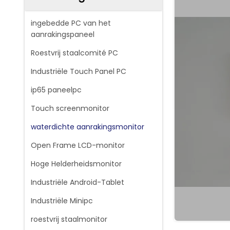
ingebedde PC van het
aanrakingspaneel
Roestvrij staalcomité PC
Industriële Touch Panel PC
ip65 paneelpc
Touch screenmonitor
waterdichte aanrakingsmonitor
Open Frame LCD-monitor
Hoge Helderheidsmonitor
Industriële Android-Tablet
Industriële Minipc
roestvrij staalmonitor