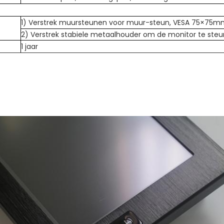
1) Verstrek muursteunen voor muur-steun, VESA 75×75
2) Verstrek stabiele metaalhouder om de monitor te ste
1 jaar