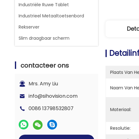
Industriële Ruwe Tablet
Industrieel Metaaltoetsenbord
Rekserver
Deta
Slim draagbaar scherm
Detaili
contacteer ons
Plaats Van H
Mrs. Amy Liu
Naam Van He
info@sihovision.com
0086 13798532807
Materiaal:
Resolutie: