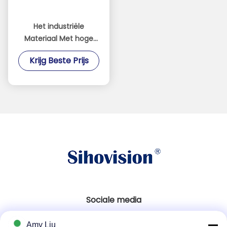
Het industriële
Materiaal Met hoge
weerstand van het de
Krijg Beste Prijs
Monitor Koudgewalste
Staal van de Touch
screenvertoning
Sociale media
Amy Liu