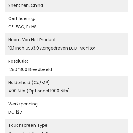
Shenzhen, China
Certificering:
CE, FCC, RoHS
Naam Van Het Product:
10.1 Inch USB3.0 Aangedreven LCD-Monitor
Resolutie:
1280*800 Breedbeeld
Helderheid (cd/m ²):
400 Nits (optioneel 1000 Nits)
Werkspanning:
DC 12V
Touchscreen Type: