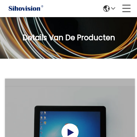
Details Van De Producten