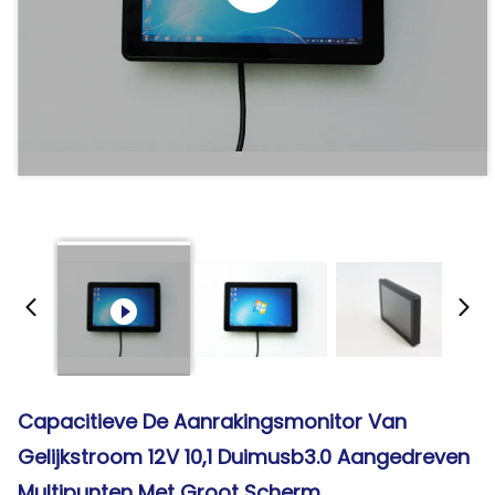
Capacitieve De Aanrakingsmonitor Van
Gelijkstroom 12V 10,1 Duimusb3.0 Aangedreven
Multipunten Met Groot Scherm