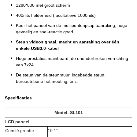
1280*800 met groot scherm
400nits helderheid (facultatieve 1000nits)
Keur het paneel van de multipuntenpcap aanraking, hoge
gevoelig en snel-reactie goed
Steun videosignaal, macht en aanraking over één
enkele USB3.0-kabel
Hoge prestaties mainboard, de ononderbroken verrichting
van 7x24
De steun van de steunmuur, ingebedde steun,
bureautribune het mouting, enz.
Specificaties
Model: SL101
LCD paneel
Comité grootte
10.1“