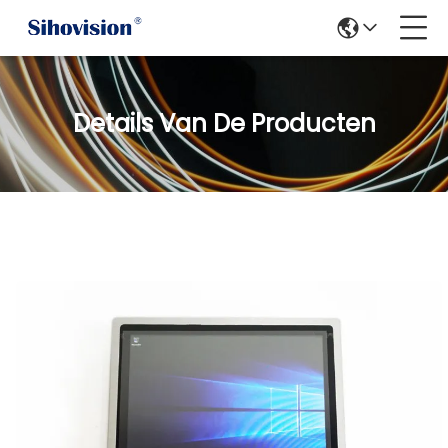
Details Van De Producten