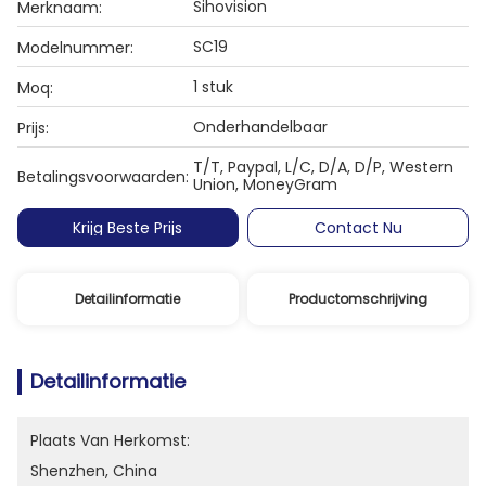
Sihovision
Merknaam:
SC19
Modelnummer:
1 stuk
Moq:
Onderhandelbaar
Prijs:
T/T, Paypal, L/C, D/A, D/P, Western
Betalingsvoorwaarden:
Union, MoneyGram
Krijg Beste Prijs
Contact Nu
Detailinformatie
Productomschrijving
Detailinformatie
Plaats Van Herkomst:
Shenzhen, China