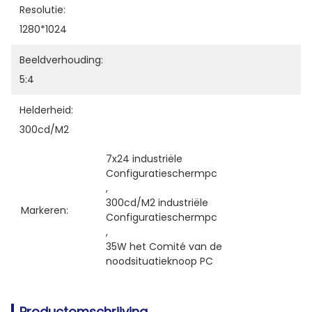
Resolutie:
1280*1024
Beeldverhouding:
5:4
Helderheid:
300cd/m2
7x24 industriële 
Configuratieschermpc
, 
300cd/M2 industriële 
Markeren:
Configuratieschermpc
, 
35W het Comité van de 
noodsituatieknoop PC
Productomschrijving