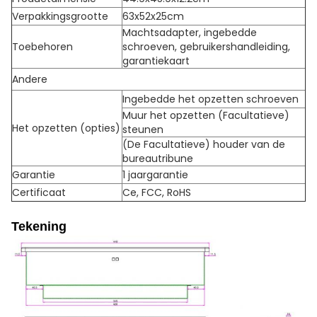
Verpakkingsgrootte
63x52x25cm
Machtsadapter, ingebedde
Toebehoren
schroeven, gebruikershandleiding,
garantiekaart
Andere
Ingebedde het opzetten schroeven
Muur het opzetten (Facultatieve)
Het opzetten (opties)
steunen
(De Facultatieve) houder van de
bureautribune
Garantie
1 jaargarantie
Certificaat
Ce, FCC, RoHS
Tekening