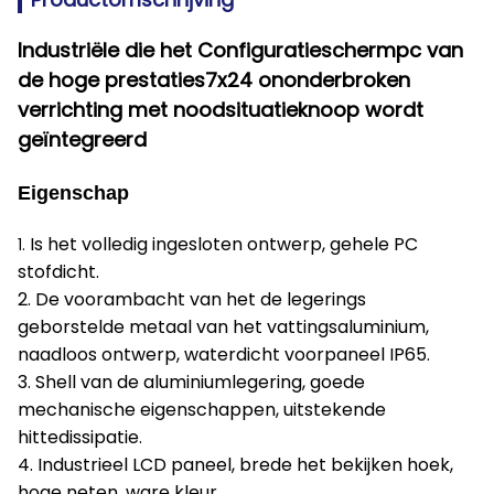
Industriële die het Configuratieschermpc van
de hoge prestaties7x24 ononderbroken
verrichting met noodsituatieknoop wordt
geïntegreerd
Eigenschap
Is het volledig ingesloten ontwerp, gehele PC
1.
stofdicht.
2. De voorambacht van het de legerings
geborstelde metaal van het vattingsaluminium,
naadloos ontwerp, waterdicht voorpaneel IP65.
3. Shell van de aluminiumlegering, goede
mechanische eigenschappen, uitstekende
hittedissipatie.
4. Industrieel LCD paneel, brede het bekijken hoek,
hoge neten, ware kleur.