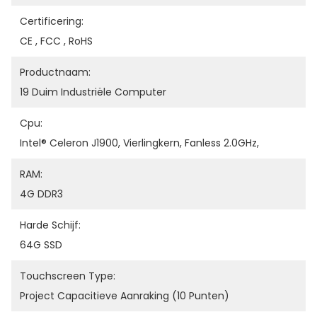
Certificering:
CE , FCC , RoHS
Productnaam:
19 Duim Industriële Computer
Cpu:
Intel® Celeron J1900, Vierlingkern, Fanless 2.0GHz,
RAM:
4G DDR3
Harde Schijf:
64G SSD
Touchscreen Type:
Project Capacitieve Aanraking (10 Punten)