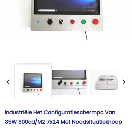
Industriële Het Configuratieschermpc Van
35W 300cd/m2 7x24 Met Noodsituatieknoop