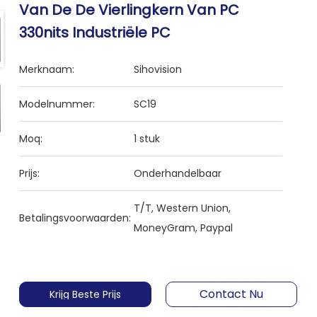
Van De De Vierlingkern Van PC
330nits Industriële PC
Merknaam:
Sihovision
Modelnummer:
SC19
Moq:
1 stuk
Prijs:
Onderhandelbaar
T/T, Western Union,
Betalingsvoorwaarden:
MoneyGram, Paypal
Contact Nu
Krijg Beste Prijs