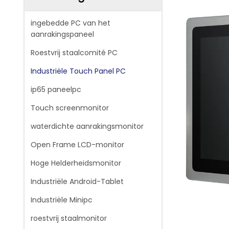
ingebedde PC van het
aanrakingspaneel
Roestvrij staalcomité PC
Industriële Touch Panel PC
ip65 paneelpc
Touch screenmonitor
waterdichte aanrakingsmonitor
Open Frame LCD-monitor
Hoge Helderheidsmonitor
Industriële Android-Tablet
Industriële Minipc
roestvrij staalmonitor